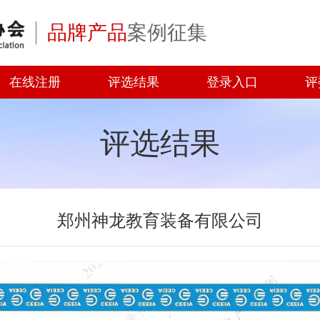
品牌产品
案例征集
在线注册
评选结果
登录入口
评
评选结果
郑州神龙教育装备有限公司