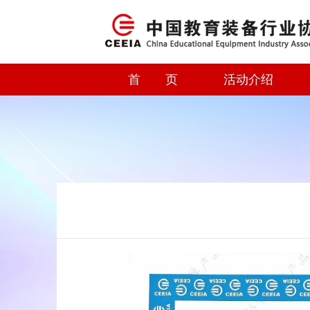
首 页
活动介绍