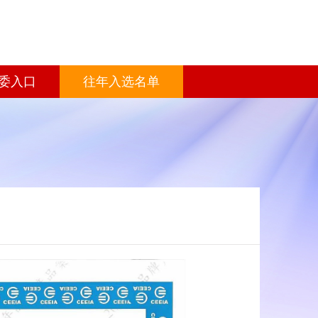
委入口
往年入选名单